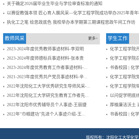
关于确定2026届毕业生毕业与学位审查标准的通知
以赛促教强本领 匠心育人展风采—化学工程学院成功举办2025年青
执化工之笔 绘思政底色 我校举办本学期第三期课程思政午间工作坊
教师风采
学生工作
更多>
2023-2024年度优秀教师事迹材料-李双明
化学工程学院
2023-2024年度师德标兵事迹材料-张本贵
化学工程学院召开
2023-2024年度优秀教育工作者事迹材料-...
书香校园 | 化
2021-2023年度优秀共产党员事迹材料-辛...
化学工程学院党
2022年沈阳化工大学优秀研究生导师风采-...
化学工程学院举
2022年沈阳化工大学研究生教育工作者先...
以问促学明底线
2022年沈阳市优秀辅导员个人事迹-王丽捷
厚植廉洁沃土 
2022年“巾帼建功”先进个人事迹介绍-王...
书香校园 | 化
版权所有：沈阳化工大学化学