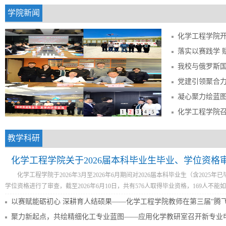
学院新闻
1
2
3
4
5
教学科研
化学工程学院关于2026届本科毕业生毕业、学位资格
化学工程学院于2026年3月至2026年6月期间对2026届本科毕业生（含2025
学位资格进行了审查，截至2026年6月10日，共有576人取得毕业资格，169人不能如
聚力新起点，共绘精细化工专业蓝图——应用化学教研室召开新专业